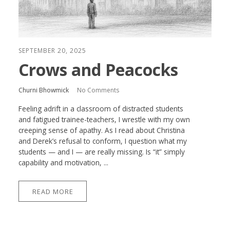
SEPTEMBER 20, 2025
Crows and Peacocks
Churni Bhowmick
No Comments
Feeling adrift in a classroom of distracted students
and fatigued trainee-teachers, I wrestle with my own
creeping sense of apathy. As I read about Christina
and Derek’s refusal to conform, I question what my
students — and I — are really missing. Is “it” simply
capability and motivation, ...
READ MORE