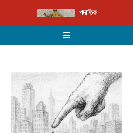
পদাতিক