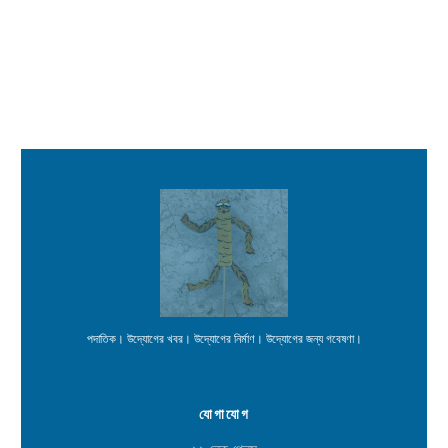
পদাতিক। উদ্যোগের খবর। উদ্যোগের নির্মাণ। উদ্যোগের জন্য গবেষণা।
যোগাযোগ