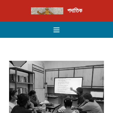
পদাতিক