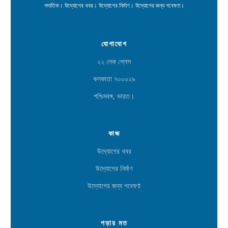
পদাতিক। উদ্যোগের খবর। উদ্যোগের নির্মাণ। উদ্যোগের জন্য গবেষণা।
যোগাযোগ
২২ লেক প্লেস
কলকাতা ৭০০০২৯
পশ্চিমবঙ্গ, ভারত।
কাজ
উদ্যোগের খবর
উদ্যোগের নির্মাণ
উদ্যোগের জন্য গবেষণা
পড়ার মত